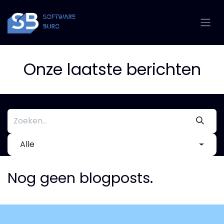
Overslaan naar inhoud
Onze laatste berichten
Alle
Nog geen blogposts.