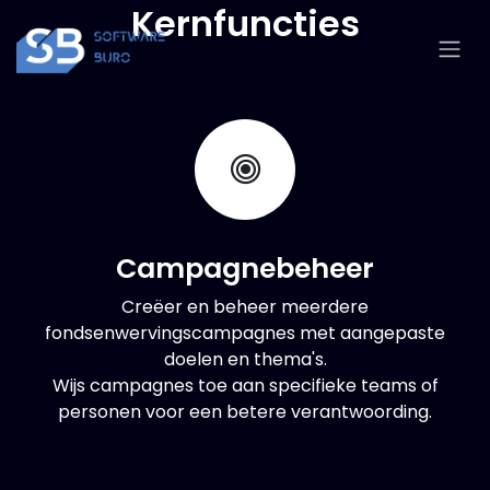
Overslaan naar inhoud
Kernfuncties
Campagnebeheer
Creëer en beheer meerdere
fondsenwervingscampagnes met aangepaste
doelen en thema's.
Wijs campagnes toe aan specifieke teams of
personen voor een betere verantwoording.