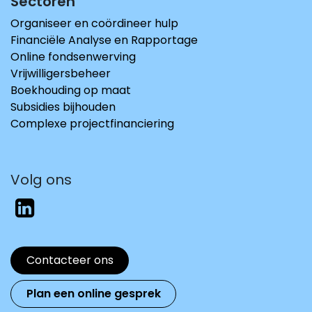
Sectoren
Organiseer en coördineer hulp
Financiële Analyse en Rapportage
Online fondsenwerving
Vrijwilligersbeheer
Boekhouding op maat
Subsidies bijhouden
Complexe projectfinanciering
Volg ons
Contacteer ons
Plan een online gesprek