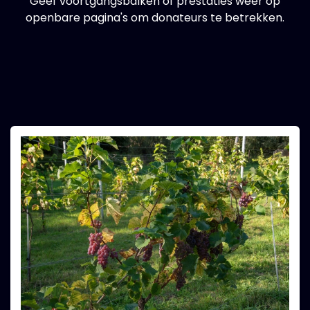
Geef voortgangsbalken of prestaties weer op
openbare pagina's om donateurs te betrekken.