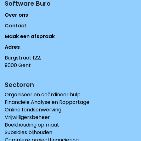
Software Buro​
Over ons
Contact
Maak een afspraak
Adres
Burgstraat 122,
9000 Gent
Sectoren
Organiseer en coördineer hulp
Financiële Analyse en Rapportage
Online fondsenwerving
Vrijwilligersbeheer
Boekhouding op maat
Subsidies bijhouden
Complexe projectfinanciering