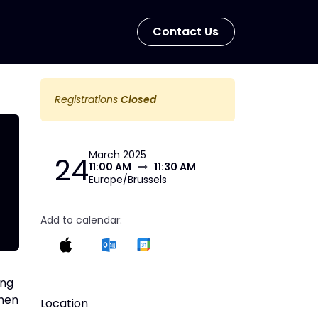
Con​​​​tact Us
Registrations
Closed
March 2025
24
11:00 AM
11:30 AM
Europe/Brussels
Add to calendar:
ing
onen
Location