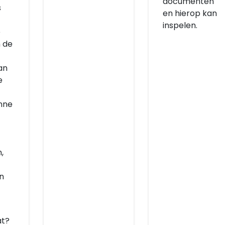
documenten
s
en hierop kan
inspelen.
e
 de
an
e
nne
,
n
at?