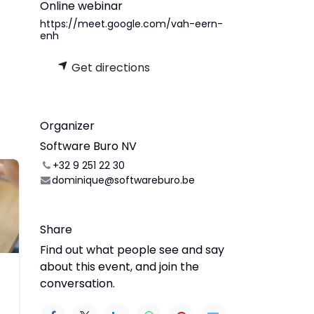
Online webinar
https://meet.google.com/vah-eern-
enh
Get directions
Organizer
Software Buro NV
+32 9 251 22 30
dominique@softwareburo.be
Share
Find out what people see and say
about this event, and join the
conversation.