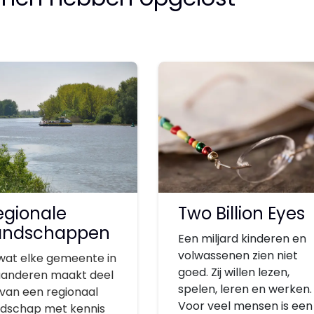
egionale
Two Billion Eyes
andschappen
Een miljard kinderen en
volwassenen zien niet
wat elke gemeente in
goed. Zij willen lezen,
aanderen maakt deel
spelen, leren en werken.
 van een regionaal
Voor veel mensen is een
ndschap met kennis