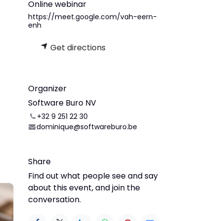
Online webinar
https://meet.google.com/vah-eern-
enh
Get directions
Organizer
Software Buro NV
+32 9 251 22 30
dominique@softwareburo.be
Share
Find out what people see and say
about this event, and join the
conversation.