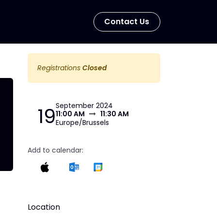
Con​​​​tact Us
Registrations
Closed
September 2024
19
11:00 AM
11:30 AM
Europe/Brussels
Add to calendar:
Location