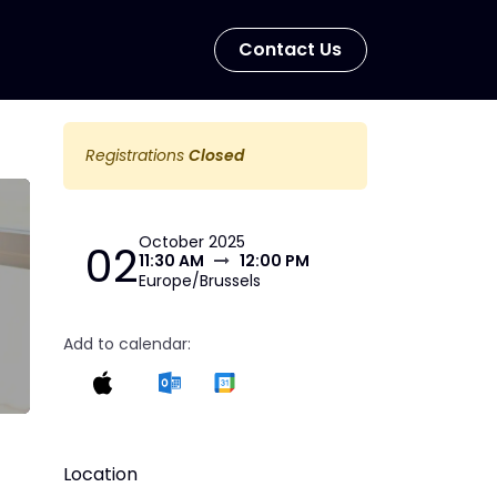
Con​​​​tact Us
Registrations
Closed
October 2025
02
11:30 AM
12:00 PM
Europe/Brussels
Add to calendar:
Location