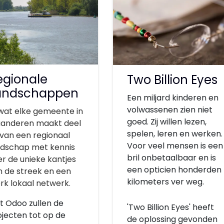
egionale
Two Billion Eyes
andschappen
Een miljard kinderen en
volwassenen zien niet
wat elke gemeente in
goed. Zij willen lezen,
aanderen maakt deel
spelen, leren en werken.
 van een regionaal
Voor veel mensen is een
ndschap met kennis
bril onbetaalbaar en is
r de unieke kantjes
een opticien honderden
n de streek en een
kilometers ver weg.
rk lokaal netwerk.
t Odoo zullen de
'Two Billion Eyes' heeft
ojecten tot op de
de oplossing gevonden