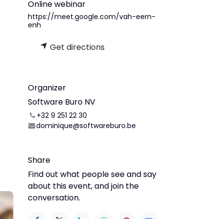
Online webinar
https://meet.google.com/vah-eern-
enh
Get directions
Organizer
Software Buro NV
+32 9 251 22 30
dominique@softwareburo.be
Share
Find out what people see and say
about this event, and join the
conversation.